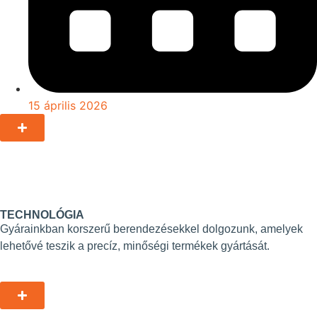
15 április 2026
TECHNOLÓGIA
Gyárainkban korszerű berendezésekkel dolgozunk, amelyek
lehetővé teszik a precíz, minőségi termékek gyártását.