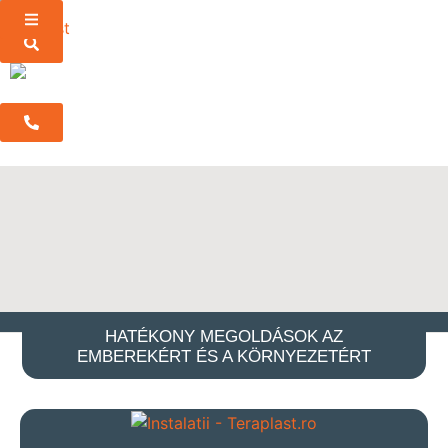
HU
HATÉKONY MEGOLDÁSOK AZ
EMBEREKÉRT ÉS A KÖRNYEZETÉRT