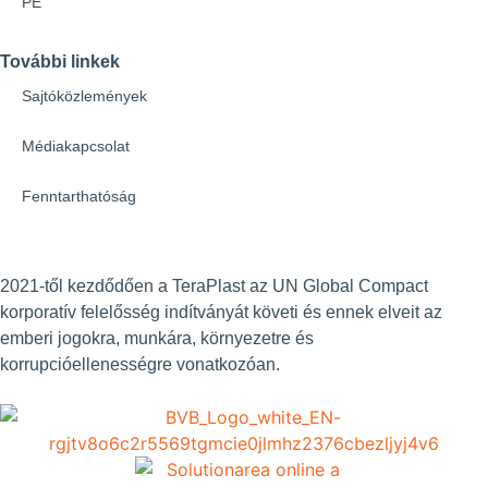
PE
További linkek
Sajtóközlemények
Médiakapcsolat
Fenntarthatóság
2021-től kezdődően a TeraPlast az UN Global Compact
korporatív felelősség indítványát követi és ennek elveit az
emberi jogokra, munkára, környezetre és
korrupcióellenességre vonatkozóan.