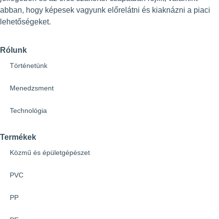
abban, hogy képesek vagyunk előrelátni és kiaknázni a piaci
lehetőségeket.
Rólunk
Történetünk
Menedzsment
Technológia
Termékek
Közmű és épületgépészet
PVC
PP