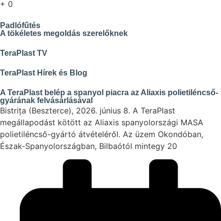
+
0
Padlófűtés
A tökéletes megoldás szerelőknek
TeraPlast TV
TeraPlast Hírek és Blog
A TeraPlast belép a spanyol piacra az Aliaxis polietiléncső-
gyárának felvásárlásával
Bistrița (Beszterce), 2026. június 8. A TeraPlast
megállapodást kötött az Aliaxis spanyolországi MASA
polietiléncső-gyártó átvételéről. Az üzem Okondóban,
Észak-Spanyolországban, Bilbaótól mintegy 20